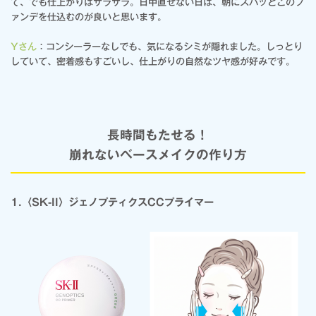
て、でも仕上がりはサラサラ。日中直せない日は、朝にズバッとこのフ
ァンデを仕込むのが良いと思います。
Yさん
：コンシーラーなしでも、気になるシミが隠れました。しっとり
していて、密着感もすごいし、仕上がりの自然なツヤ感が好みです。
長時間もたせる！
崩れないベースメイクの作り方
1.〈SK-II〉ジェノプティクスCCプライマー