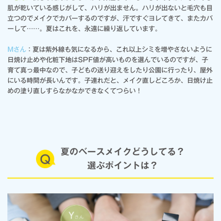
肌が乾いている感じがして、ハリが出ません。ハリが出ないと毛穴も目
立つのでメイクでカバーするのですが、汗ですぐヨレてきて、またカバ
ーして……。夏はこれを、永遠に繰り返しています。
Mさん
：夏は紫外線も気になるから、これ以上シミを増やさないように
日焼け止めや化粧下地はSPF値が高いものを選んでいるのですが、子
育て真っ最中なので、子どもの送り迎えをしたり公園に行ったり、屋外
にいる時間が長いんです。子連れだと、メイク直しどころか、日焼け止
めの塗り直しすらなかなかできなくてつらい！
夏のベースメイクどうしてる？
選ぶポイントは？