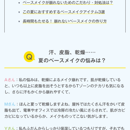
ベースメイクが崩れないためのこだわり・対処法は？
この夏におすすめするベースメイクアイテム3選
長時間もたせる！ 崩れないベースメイクの作り方
汗、皮脂、乾燥……
夏のベースメイクの悩みは？
Aさん
：私の悩みは、乾燥によるメイク崩れです。肌が乾燥している
と、いつも以上に皮脂を出そうとするからTゾーンのテカリも気になる
し、さらに汗もかくから崩れやすくて。
Mさん
：ほんと夏って乾燥しますよね。屋外ではたくさん汗をかいて皮
脂も出て、電車やオフィスでは冷房の冷たい風にさらされて。肌がカピ
カピになっているからか、メイクものってこない気がします。
Yさん
：私もふだんからしっかり保湿しているつもりですが、それでも