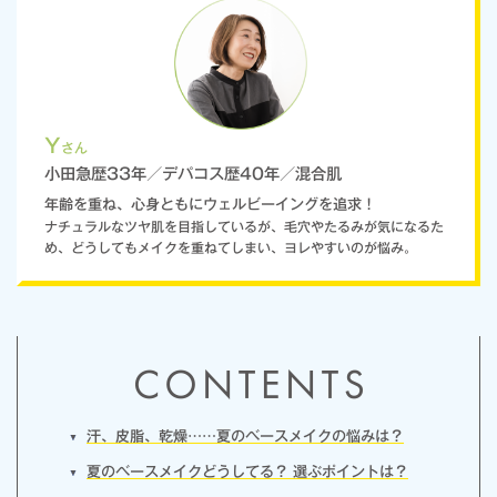
Y
さん
小田急歴33年／デパコス歴40年／混合肌
年齢を重ね、心身ともにウェルビーイングを追求！
ナチュラルなツヤ肌を目指しているが、毛穴やたるみが気になるた
め、どうしてもメイクを重ねてしまい、ヨレやすいのが悩み。
汗、皮脂、乾燥……夏のベースメイクの悩みは？
夏のベースメイクどうしてる？ 選ぶポイントは？