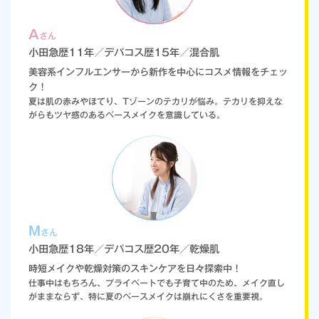
A
さん
小田急歴11年／デパコス歴15年／混合肌
美容系インフルエンサーから新作を中心にコスメ情報をチェッ
ク！
夏は肌の赤みやほてり、Tゾーンのテカリが悩み。テカリを抑えな
がらもツヤ感のあるベースメイクを意識している。
M
さん
小田急歴18年／デパコス歴20年／乾燥肌
時短メイクや乾燥対策のスキンケアを日々探索中！
仕事中はもちろん、プライベートでも子育て中のため、メイク直し
がままならず、特に夏のベースメイクは崩れにくさを重要視。