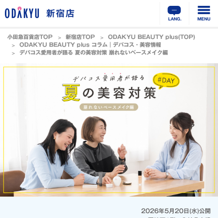
新宿店
小田急百貨店TOP
新宿店TOP
ODAKYU BEAUTY plus(TOP)
ODAKYU BEAUTY plus コラム｜デパコス・美容情報
デパコス愛用者が語る 夏の美容対策 崩れないベースメイク編
2026年5月20日(水)公開