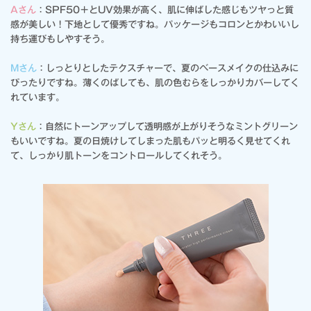
Aさん
：SPF50＋とUV効果が高く、肌に伸ばした感じもツヤっと質
感が美しい！下地として優秀ですね。パッケージもコロンとかわいいし
持ち運びもしやすそう。
Mさん
：しっとりとしたテクスチャーで、夏のベースメイクの仕込みに
ぴったりですね。薄くのばしても、肌の色むらをしっかりカバーしてく
れています。
Yさん
：自然にトーンアップして透明感が上がりそうなミントグリーン
もいいですね。夏の日焼けしてしまった肌もパッと明るく見せてくれ
て、しっかり肌トーンをコントロールしてくれそう。