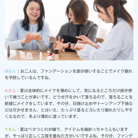
Mさん
：お二人は、ファンデーションを部分使いすることでメイク崩れ
を予防しているんですね。
Aさん
：夏は全体的にメイクを薄めにして、気になるところだけ部分使
いで補うことが多いです。どうせ汗をかいて落ちるので、落ちることを
前提にメイクをしています。その分、日焼け止めやトーンアップ下地な
どは欠かせません。とはいえ、たっぷり塗るとヨレたり崩れたりしやす
くなるので、冬より薄めに塗っています。
Yさん
：夏はベタつくのが嫌で、アイテムを端折っちゃう人もいます
が、やっぱり正しく工程を重ねた方がいいですよね。その分、ファンデ