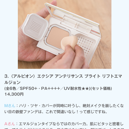
3.〈アルビオン〉エクシア アンテリサンス ブライト リフトエマ
ルジョン
(全6色／SPF50+・PA++++／UV耐水性★★)(セット価格)
14,300円
Mさん
：ハリ・ツヤ・カバーが同時に叶うし、絶対メイクを崩したくな
い日の鉄壁ファンデは、これで間違いなし！って感じですね。
Aさん
：エマルジョンタイプならではのカバー力。肌にピタッと密着し