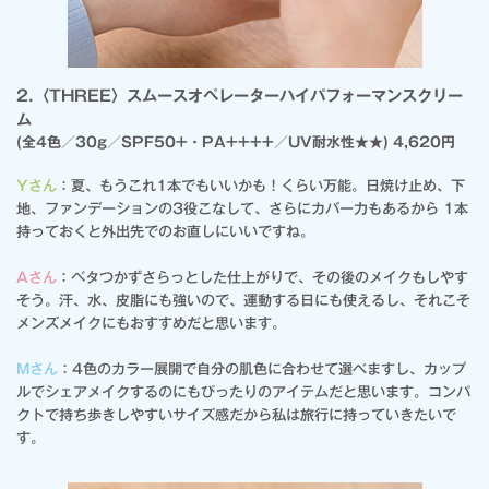
2.〈THREE〉スムースオペレーターハイパフォーマンスクリー
ム
(全4色／30g／SPF50+・PA++++／UV耐水性★★) 4,620円
Yさん
：夏、もうこれ1本でもいいかも！くらい万能。日焼け止め、下
地、ファンデーションの3役こなして、さらにカバー力もあるから 1本
持っておくと外出先でのお直しにいいですね。
Aさん
：ベタつかずさらっとした仕上がりで、その後のメイクもしやす
そう。汗、水、皮脂にも強いので、運動する日にも使えるし、それこそ
メンズメイクにもおすすめだと思います。
Mさん
：4色のカラー展開で自分の肌色に合わせて選べますし、カップ
ルでシェアメイクするのにもぴったりのアイテムだと思います。コンパ
クトで持ち歩きしやすいサイズ感だから私は旅行に持っていきたいで
す。