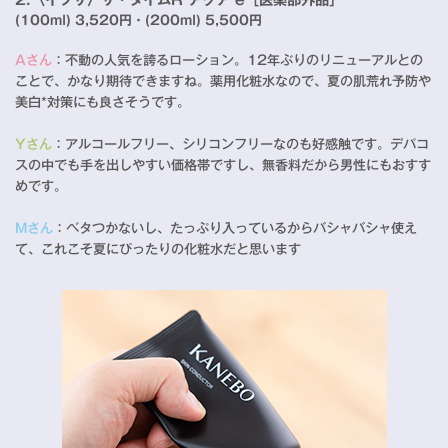
(100ml) 3,520円・(200ml) 5,500円
Aさん
：不動の人気を誇るローション。12年ぶりのリニューアルとの
ことで、かなり期待できますね。薬用化粧水なので、夏の肌荒れ予防や
美白*対策にも良さそうです。
Yさん
：アルコールフリー、シリコンフリーなのも好感触です。デパコ
スの中でも手を出しやすい価格帯ですし、無香料だから男性にもおすす
めです。
Mさん
：ベタつかないし、たっぷり入っているからバシャバシャ使え
て、これこそ夏にぴったりの化粧水だと思います