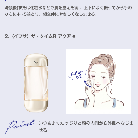
洗顔後(または化粧水などで肌を整えた後)、上下によく振ってから手の
ひらに4～5滴とり、顔全体にやさしくなじませる。
2.〈イプサ〉ザ・タイムR アクア e
いつもよりたっぷりと顔の内側から外側へなじま
せる