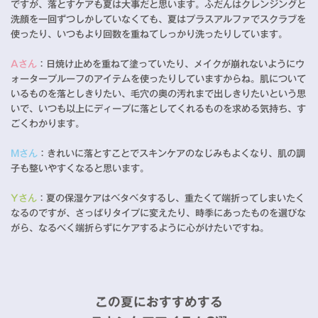
ですが、落とすケアも夏は大事だと思います。ふだんはクレンジングと
洗顔を一回ずつしかしていなくても、夏はプラスアルファでスクラブを
使ったり、いつもより回数を重ねてしっかり洗ったりしています。
Aさん
：日焼け止めを重ねて塗っていたり、メイクが崩れないようにウ
ォータープルーフのアイテムを使ったりしていますからね。肌について
いるものを落としきりたい、毛穴の奥の汚れまで出しきりたいという思
いで、いつも以上にディープに落としてくれるものを求める気持ち、す
ごくわかります。
Mさん
：きれいに落とすことでスキンケアのなじみもよくなり、肌の調
子も整いやすくなると思います。
Yさん
：夏の保湿ケアはベタベタするし、重たくて端折ってしまいたく
なるのですが、さっぱりタイプに変えたり、時季にあったものを選びな
がら、なるべく端折らずにケアするように心がけたいですね。
この夏におすすめする