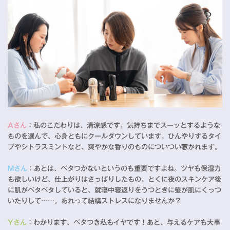
Aさん
：私のこだわりは、清涼感です。気持ちまでスーッとするような
ものを選んで、心身ともにクールダウンしています。ひんやりするタイ
プやシトラスミントなど、爽やかな香りのものについつい惹かれます。
Mさん
：あとは、ベタつかないというのも重要ですよね。ツヤも保湿力
も欲しいけど、仕上がりはさっぱりしたもの。とくに夜のスキンケア後
に肌がベタベタしていると、就寝中寝返りをうつときに髪が肌にくっつ
いたりして……。あれって結構ストレスになりませんか？
Yさん
：わかります、ベタつき私もイヤです！あと、与えるケアも大事