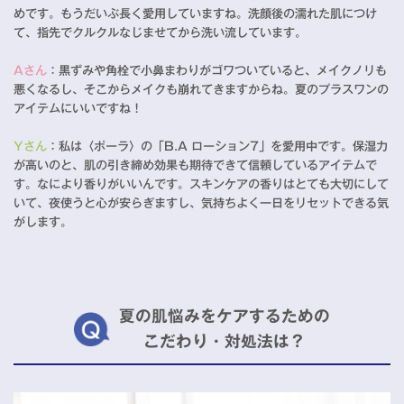
めです。もうだいぶ長く愛用していますね。洗顔後の濡れた肌につけ
て、指先でクルクルなじませてから洗い流しています。
Aさん
：黒ずみや角栓で小鼻まわりがゴワついていると、メイクノリも
悪くなるし、そこからメイクも崩れてきますからね。夏のプラスワンの
アイテムにいいですね！
Yさん
：私は〈ポーラ〉の「B.A ローション7」を愛用中です。保湿力
が高いのと、肌の引き締め効果も期待できて信頼しているアイテムで
す。なにより香りがいいんです。スキンケアの香りはとても大切にして
いて、夜使うと心が安らぎますし、気持ちよく一日をリセットできる気
がします。
夏の肌悩みをケアするための
こだわり・対処法は？