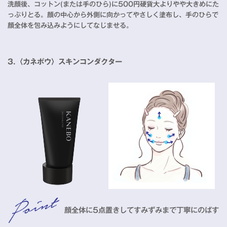
洗顔後、コットン(または手のひら)に500円硬貨大よりやや大きめにた
っぷりとる。顔の中心から外側に向かってやさしく塗布し、手のひらで
顔全体を包み込みようにしてなじませる。
3.〈カネボウ〉スキンコンダクター
顔全体に5点置きしてすみずみまで丁寧にのばす