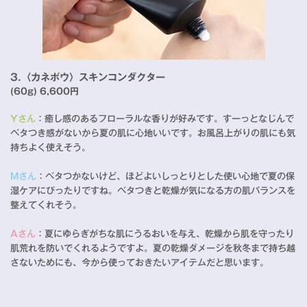
3.〈カネボウ〉スキンコンダクター
(60g) 6,600円
Yさん
：癒し感のあるフローラルな香りが好みです。すーっとなじんで
ベタつき感がないから夏の肌に心地いいです。お風呂上がりの肌にも気
持ちよく使えそう。
Mさん
：ベタつかないけど、ほどよいしっとりとした使い心地で夏の保
湿ケアにぴったりですね。ベタつきと乾燥が気になる方の肌バランスを
整えてくれそう。
Aさん
：夏にゆらぎがちな肌にうるおいを与え、乾燥から肌を守ったり
肌荒れを防いでくれるようですよ。夏の乾燥ダメージを秋冬まで持ち越
さないためにも、今から使っておきたいアイテムだと思います。