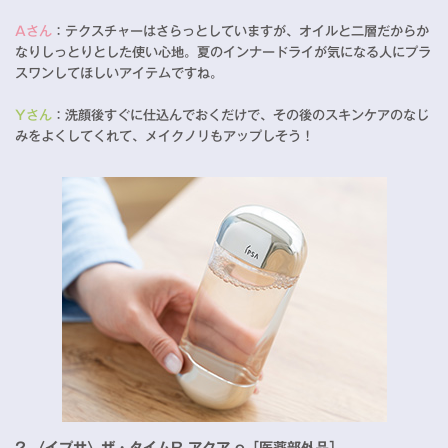
Aさん
：テクスチャーはさらっとしていますが、オイルと二層だからか
なりしっとりとした使い心地。夏のインナードライが気になる人にプラ
スワンしてほしいアイテムですね。
Yさん
：洗顔後すぐに仕込んでおくだけで、その後のスキンケアのなじ
みをよくしてくれて、メイクノリもアップしそう！
2.〈イプサ〉ザ・タイムR アクア e［医薬部外品］