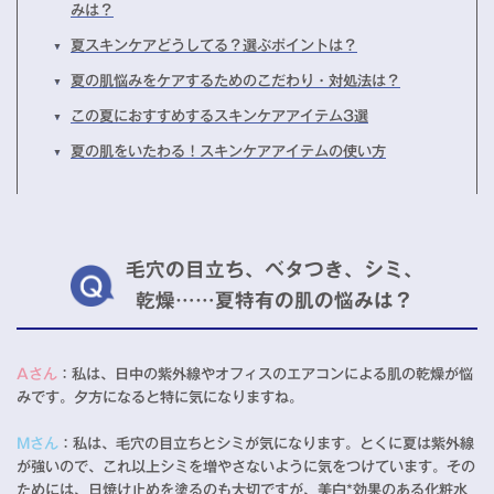
みは？
夏スキンケアどうしてる？選ぶポイントは？
夏の肌悩みをケアするためのこだわり・対処法は？
この夏におすすめするスキンケアアイテム3選
夏の肌をいたわる！スキンケアアイテムの使い方
毛穴の目立ち、ベタつき、シミ、
乾燥……夏特有の肌の悩みは？
Aさん
：私は、日中の紫外線やオフィスのエアコンによる肌の乾燥が悩
みです。夕方になると特に気になりますね。
Mさん
：私は、毛穴の目立ちとシミが気になります。とくに夏は紫外線
が強いので、これ以上シミを増やさないように気をつけています。その
ためには、日焼け止めを塗るのも大切ですが、美白*効果のある化粧水