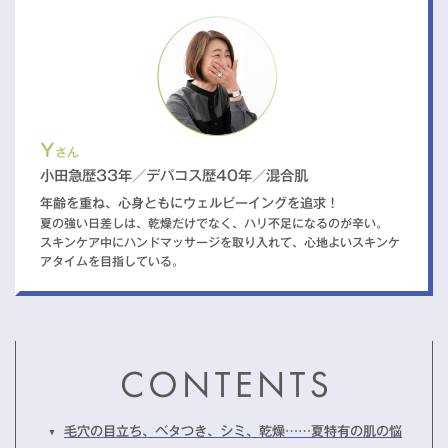
Y
さん
小田急歴33年／デパコス歴40年／混合肌
年齢を重ね、心身ともにウェルビーイングを追求！
夏の強い日差しは、乾燥だけでなく、ハリ不足になるのが辛い。
スキンケア中にハンドマッサージを取り入れて、心地よいスキンケ
アタイムを目指している。
毛穴の目立ち、ベタつき、シミ、乾燥……夏特有の肌の悩