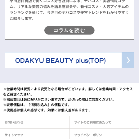
小田急百貨店で働くコスメ好き社員による、デパコス・美容情報コラ
ム。リアルな美容の悩みを語る座談会や、新作コスメ・人気アイテムの
ランキングを通じて、今注目のデパコスや美容トレンドをわかりやすく
ご紹介します。
ODAKYU BEAUTY plus(TOP)
※営業時間は状況により変更となる場合がございます。詳しくは営業時間・アクセス
をご確認ください。
※掲載商品は数に限りがございますので、品切れの際はご容赦ください。
※表示価格は、「消費税込み」の価格です。
※使用感は個人の感想です。効果には個人差があります。
お問い合わせ
サイトのご利用にあたって
サイトマップ
プライバシーポリシー