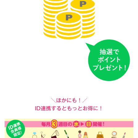
＼ほかにも！／
ID連携するともっとお得に！