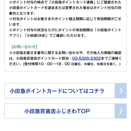
※ポイント付与の時点で「小田急ポイントカード連携」にご登録された
小田急ポイントカードを退会または変更された場合はポイント付与の対
象外となります。
※付与ポイントはお客さまのポイント積立期限に応じて有効期限がござ
います。
※ポイント付与の状況ならびにポイントの有効期限は「小田急ポイント
アプリ」「小田急ONE」でご確認いただけます。
【お問い合わせ】
※小田急お客さま番号に関するお問い合わせや、その他入力情報の確認
は、小田急百貨店ポイントカード担当：
03-5325-2302
までご連絡く
ださい。(受付時間10：00→18：00
)
日曜日、木曜日、休業日を除く。
小田急ポイントカードについてはコチラ
小田急百貨店ふじさわTOP