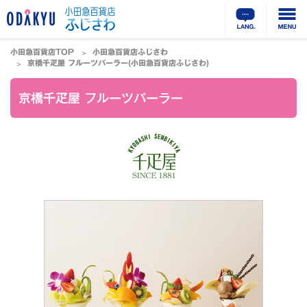
小田急百貨店TOP
小田急百貨店ふじさわ
京橋千疋屋 フルーツパーラー(小田急百貨店ふじさわ)
京橋千疋屋 フルーツパーラー