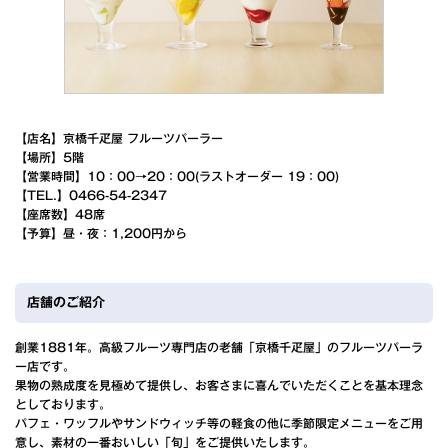
【店名】京橋千疋屋 フルーツパーラー
【場所】5階
【営業時間】10：00→20：00(ラストオーダー 19：00)
【TEL.】0466-54-2347
【座席数】48席
【予算】昼・夜：1,200円から
店舗のご紹介
創業1881年。高級フルーツ専門店の老舗「京橋千疋屋」のフルーツパーラ
ー店です。
果物の熟成度を見極めて提供し、お客さまに喜んでいただくことを基本理念
としております。
パフェ・ワッフルやサンドウィッチ等の軽食の他に季節限定メニューをご用
意し、素材の一番おいしい「旬」をご提供いたします。