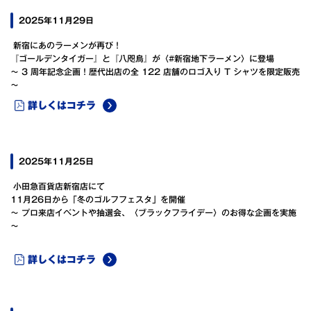
2025年11月29日
新宿にあのラーメンが再び！
『ゴールデンタイガー』と『八咫烏』が〈#新宿地下ラーメン〉に登場
～ 3 周年記念企画！歴代出店の全 122 店舗のロゴ入り T シャツを限定販売
～
詳しくはコチラ
2025年11月25日
小田急百貨店新宿店にて
11月26日から「冬のゴルフフェスタ」を開催
～ プロ来店イベントや抽選会、〈ブラックフライデー〉のお得な企画を実施
～
詳しくはコチラ