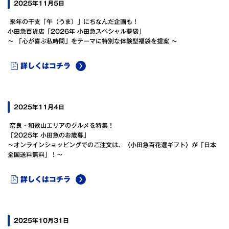
2025年11月5日
来年の干支「午（うま）」にちなんだ企画も！
小田急百貨店「2026年 小田急スペシャル夢袋」
～ 「心が喜ぶ私時間」をテーマに特別な体験型福袋を提案 ～
詳しくはコチラ
2025年11月4日
奈良・和歌山エリアのグルメを特集！
「2025年 小田急のお歳暮」
～オンラインショッピングでのご注文は、〈小田急百花選ギフト〉が「日本
全国送料無料」！～
詳しくはコチラ
2025年10月31日