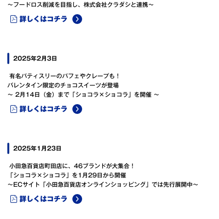
～フードロス削減を目指し、株式会社クラダシと連携～
詳しくはコチラ
2025年2月3日
有名パティスリーのパフェやクレープも！
バレンタイン限定のチョコスイーツが登場
～ 2月14日（金）まで「ショコラ×ショコラ」を開催 ～
詳しくはコチラ
2025年1月23日
小田急百貨店町田店に、46ブランドが大集合！
「ショコラ×ショコラ」を1月29日から開催
～ECサイト「小田急百貨店オンラインショッピング」では先行展開中～
詳しくはコチラ