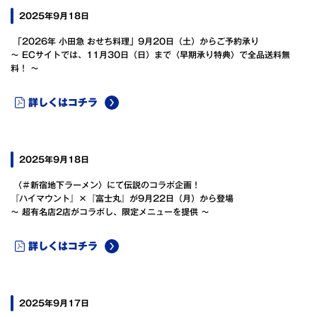
2025年9月18日
「2026年 小田急 おせち料理」9月20日（土）からご予約承り
～ ECサイトでは、11月30日（日）まで〈早期承り特典〉で全品送料無
料！ ～
詳しくはコチラ
2025年9月18日
〈＃新宿地下ラーメン〉にて伝説のコラボ企画！
『ハイマウント』×『富士丸』が9月22日（月）から登場
～ 超有名店2店がコラボし、限定メニューを提供 ～
詳しくはコチラ
2025年9月17日