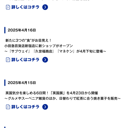
詳しくはコチラ
2025年4月16日
新たに3つの“食”がお目見え！
小田急百貨店新宿店に新ショップがオープン
～『サブウェイ』『久世福商店』『マネケン』が4月下旬に登場～
詳しくはコチラ
2025年4月15日
英国気分を楽しめる6日間！「英国展」を4月23日から開催
～グルメやスーベニア雑貨のほか、日替わりで紅茶に合う焼き菓子を販売～
詳しくはコチラ