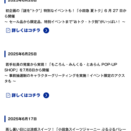
初企画の「謎を“トク”」特別なイベントも！「小田急 夏トク」6 月 27 日か
ら開催
～ セール品から限定品、特別イベントまで“おトク・トク別”がいっぱい！ ～
詳しくはコチラ
2025年6月25日
若手社員の発案から実現！「もころん・みんくる・とあらん POP-UP
SHOP」を7月8日から開催
～ 事前抽選制のキャラクターグリーティングを実施！イベント限定のアクス
タも ～
詳しくはコチラ
2025年6月17日
蒸し暑い日には涼感スイーツ！「小田急スイーツジャーニー ぷるぷるパレー