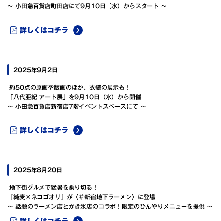
～ 小田急百貨店町田店にて9月10日（水）からスタート ～
詳しくはコチラ
2025年9月2日
約50点の原画や版画のほか、衣装の展示も！
「八代亜紀 アート展」を9月10日（水）から開催
～ 小田急百貨店新宿店7階イベントスペースにて ～
詳しくはコチラ
2025年8月20日
地下街グルメで猛暑を乗り切る！
『純麦×ネコゴオリ』が〈＃新宿地下ラーメン〉に登場
～ 話題のラーメン店とかき氷店のコラボ！限定のひんやりメニューを提供 ～
詳しくはコチラ