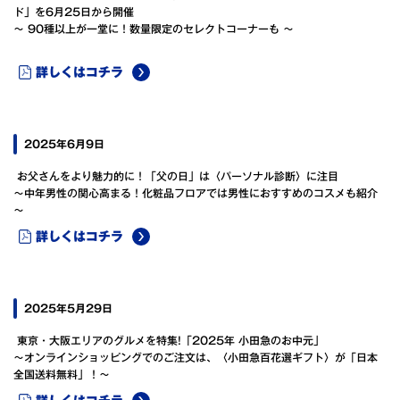
ド」を6月25日から開催
～ 90種以上が一堂に！数量限定のセレクトコーナーも ～
詳しくはコチラ
2025年6月9日
お父さんをより魅力的に！「父の日」は〈パーソナル診断〉に注目
～中年男性の関心高まる！化粧品フロアでは男性におすすめのコスメも紹介
～
詳しくはコチラ
2025年5月29日
東京・大阪エリアのグルメを特集!「2025年 小田急のお中元」
～オンラインショッピングでのご注文は、〈小田急百花選ギフト〉が「日本
全国送料無料」！～