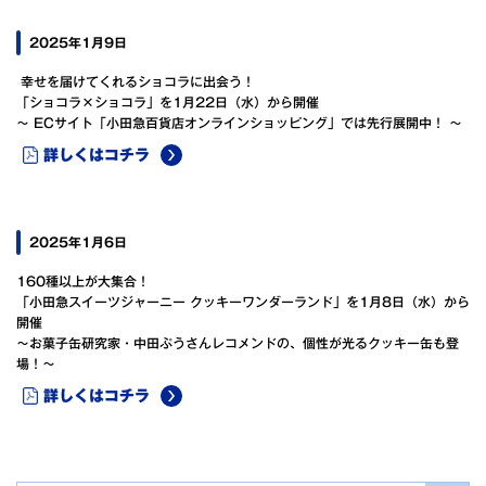
2025年1月9日
幸せを届けてくれるショコラに出会う！
「ショコラ×ショコラ」を1月22日（水）から開催
～ ECサイト「小田急百貨店オンラインショッピング」では先行展開中！ ～
詳しくはコチラ
2025年1月6日
160種以上が大集合！
「小田急スイーツジャーニー クッキーワンダーランド」を1月8日（水）から
開催
～お菓子缶研究家・中田ぷうさんレコメンドの、個性が光るクッキー缶も登
場！～
詳しくはコチラ