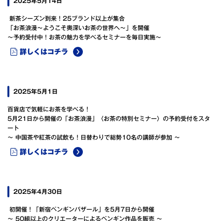
2025年5月14日
新茶シーズン到来！25ブランド以上が集合
「お茶浪漫～ようこそ奥深いお茶の世界へ～」を開催
～予約受付中！お茶の魅力を学べるセミナーを毎日実施～
詳しくはコチラ
2025年5月1日
百貨店で気軽にお茶を学べる！
5月21日から開催の「お茶浪漫」〈お茶の特別セミナー〉の予約受付をスタ
ート
～ 中国茶や紅茶の試飲も！日替わりで総勢10名の講師が参加 ～
詳しくはコチラ
2025年4月30日
初開催！「新宿ペンギンバザール」を5月7日から開催
～ 50組以上のクリエーターによるペンギン作品を販売 ～