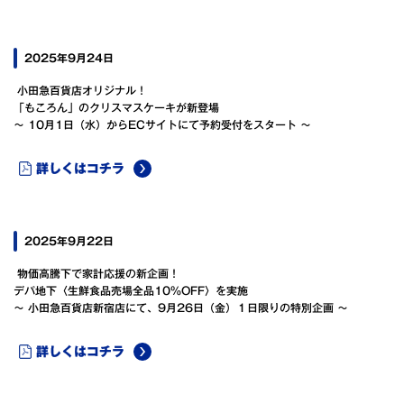
2025年9月24日
小田急百貨店オリジナル！
「もころん」のクリスマスケーキが新登場
～ 10月1日（水）からECサイトにて予約受付をスタート ～
詳しくはコチラ
2025年9月22日
物価高騰下で家計応援の新企画！
デパ地下〈生鮮食品売場全品10%OFF〉を実施
～ 小田急百貨店新宿店にて、9月26日（金）１日限りの特別企画 ～
詳しくはコチラ