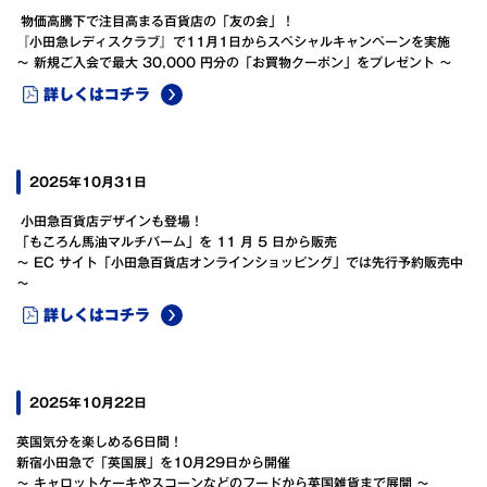
物価高騰下で注目高まる百貨店の「友の会」！
『小田急レディスクラブ』で11月1日からスペシャルキャンペーンを実施
～ 新規ご入会で最大 30,000 円分の「お買物クーポン」をプレゼント ～
詳しくはコチラ
2025年10月31日
小田急百貨店デザインも登場！
「もころん馬油マルチバーム」を 11 月 5 日から販売
～ EC サイト「小田急百貨店オンラインショッピング」では先行予約販売中
～
詳しくはコチラ
2025年10月22日
英国気分を楽しめる6日間！
新宿小田急で「英国展」を10月29日から開催
～ キャロットケーキやスコーンなどのフードから英国雑貨まで展開 ～