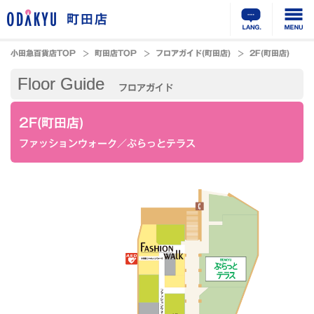
町田店
小田急百貨店TOP
町田店TOP
フロアガイド(町田店)
2F(町田店)
Floor Guide
フロアガイド
2F(町田店)
ファッションウォーク／ぷらっとテラス