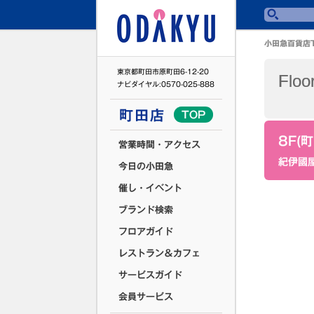
小田急百貨店
東京都町田市原町田6-12-20
Floo
ナビダイヤル:0570-025-888
町田店
TOP
8F(
営業時間・アクセス
紀伊國
今日の小田急
催し・イベント
ブランド検索
フロアガイド
レストラン＆カフェ
サービスガイド
会員サービス