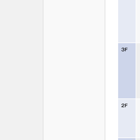
3F
2F