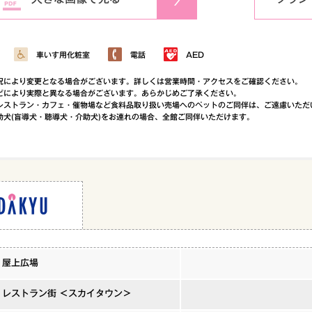
車いす用化粧室
電話
AED
況により変更となる場合がございます。詳しくは営業時間・アクセスをご確認ください。
どにより実際と異なる場合がございます。あらかじめご了承ください。
レストラン・カフェ・催物場など食料品取り扱い売場へのペットのご同伴は、ご遠慮いただ
助犬(盲導犬・聴導犬・介助犬)をお連れの場合、全館ご同伴いただけます。
屋上広場
レストラン街 ＜スカイタウン＞