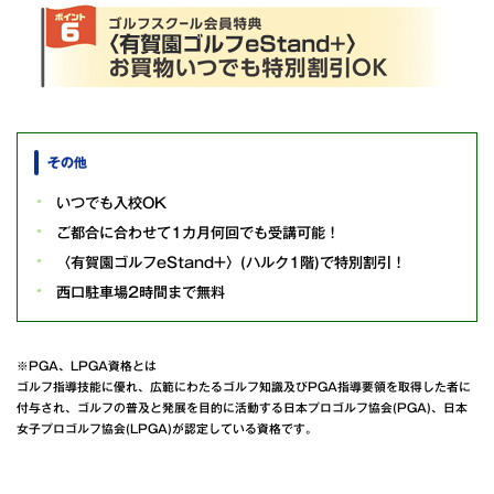
その他
いつでも入校OK
ご都合に合わせて1カ月何回でも受講可能！
〈有賀園ゴルフeStand+〉(ハルク1階)で特別割引！
西口駐車場2時間まで無料
※PGA、LPGA資格とは
ゴルフ指導技能に優れ、広範にわたるゴルフ知識及びPGA指導要領を取得した者に
付与され、ゴルフの普及と発展を目的に活動する日本プロゴルフ協会(PGA)、日本
女子プロゴルフ協会(LPGA)が認定している資格です。