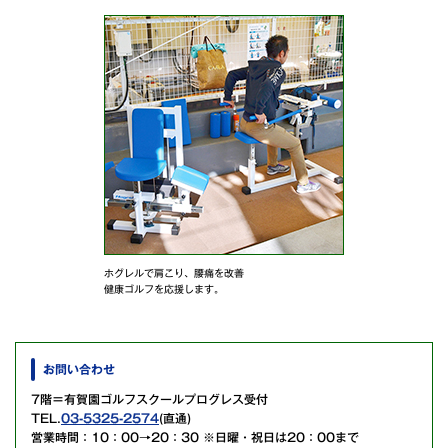
ホグレルで肩こり、腰痛を改善
健康ゴルフを応援します。
お問い合わせ
7階＝有賀園ゴルフスクールプログレス受付
TEL.
03-5325-2574
(直通)
営業時間：10：00→20：30 ※日曜・祝日は20：00まで