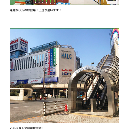
距離が30yの練習場！上達が違います！
ハルク屋上で新宿駅直結！