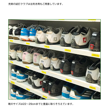
充実の試打クラブは左利き用もご用意しています。
靴のサイズは22～29cmまでと豊富に取りそろえています。