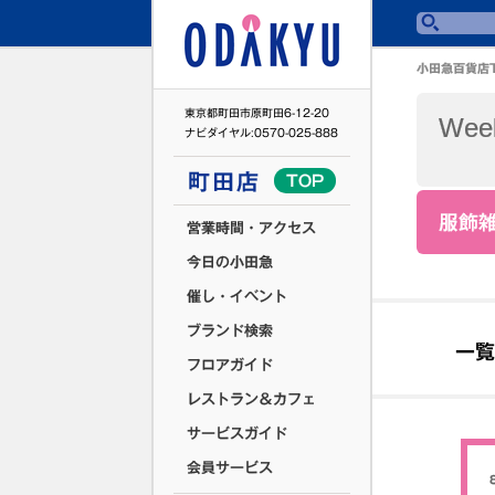
小田急百貨店
東京都町田市原町田6-12-20
Week
ナビダイヤル:0570-025-888
町田店
TOP
服飾
営業時間・アクセス
今日の小田急
催し・イベント
ブランド検索
一覧
フロアガイド
レストラン＆カフェ
サービスガイド
会員サービス