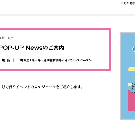
※その他
8月1日(土)
POP-UP Newsのご案内
場所
町田店1階＝婦人服飾雑貨売場＜イベントスペース＞
わりで行うイベントのスケジュールをご紹介します。