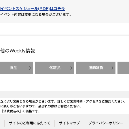
■イベントスケジュール(PDF)はコチラ
※イベント内容は変更になる場合がございます。
他のWeekly情報
食品
化粧品
服飾雑貨
状況により変更となる場合がございます。詳しくは営業時間・アクセスをご確認ください。
数に限りがございますので、品切れの際はご容赦ください。
、「消費税込み」の価格です。
せ
サイトのご利用にあたって
サイトマップ
プライバシーポリシー