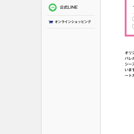
公式LINE
オンラインショッピング
オリ
パレル
シー
いま
ート