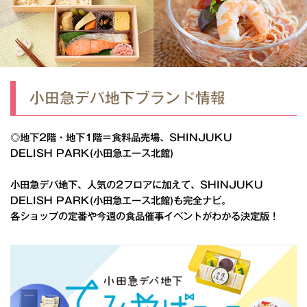
小田急デパ地下ブランド情報
◎地下2階・地下1階＝食料品売場、SHINJUKU
DELISH PARK(小田急エース北館)
小田急デパ地下、人気の2フロアに加えて、SHINJUKU
DELISH PARK(小田急エース北館)も完全ナビ。
各ショップの定番や今週の食品催事イベントがわかる決定版！