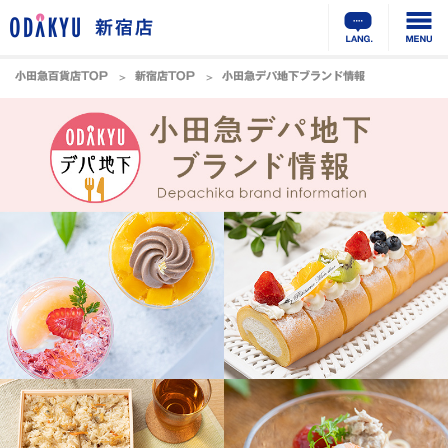
新宿店
小田急百貨店TOP
新宿店TOP
小田急デパ地下ブランド情報