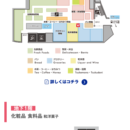
詳しくはコチラ
地下1階
化粧品 食料品
和洋菓子