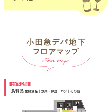
地下2階
食料品
生鮮食品｜惣菜・弁当｜パン｜その他