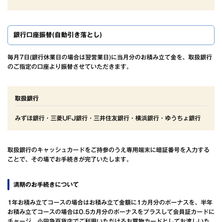
銀行口座振替(自動引き落とし)
毎月7日(銀行休業日の場合は翌営業日)に当月分のお積み立て金を、取扱銀行
のご指定の口座より振替させていただきます。
取扱銀行
みずほ銀行・三菱UFJ銀行・三井住友銀行・横浜銀行・ゆうちょ銀行
取扱銀行のキャッシュカードをご持参のうえ専用端末に暗証番号を入力する
ことで、その場でお手続きが完了いたします。
満期のお手続きについて
1年お積み立てコースの場合はお積み立て金額に1カ月分のボーナスを、半年
お積み立てコースの場合は0.5カ月分のボーナスをプラスして会員証カードに
チャージ、小田急百貨店でご利用いただけるお買物カードとしてお渡しいた