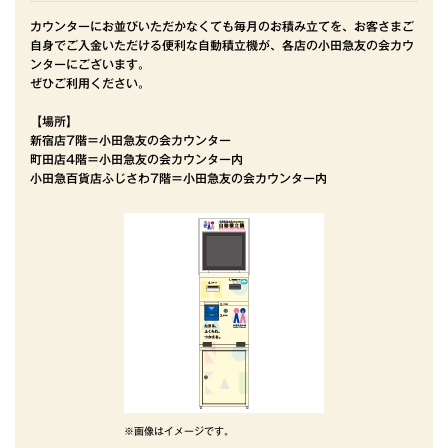
カウンターにお並びいただかなくても毎月のお積み立てを、お客さまご
自身でご入金いただける便利な自動積立機が、各店の小田急友の会カウ
ンターにございます。
ぜひご利用ください。
【場所】
新宿店7階＝小田急友の会カウンター
町田店4階＝小田急友の会カウンター内
小田急百貨店ふじさわ7階＝小田急友の会カウンター内
※画像はイメージです。