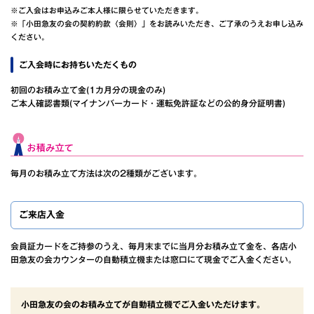
※ご入会はお申込みご本人様に限らせていただきます。
※「小田急友の会の契約約款〈会則〉」をお読みいただき、ご了承のうえお申し込み
ください。
ご入会時にお持ちいただくもの
初回のお積み立て金(1カ月分の現金のみ)
ご本人確認書類(マイナンバーカード・運転免許証などの公的身分証明書)
毎月のお積み立て方法は次の2種類がございます。
ご来店入金
会員証カードをご持参のうえ、毎月末までに当月分お積み立て金を、各店小
田急友の会カウンターの自動積立機または窓口にて現金でご入金ください。
小田急友の会のお積み立てが自動積立機でご入金いただけます。