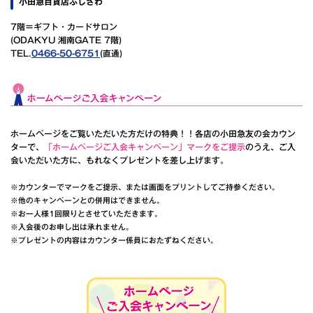
小田急百貨店ふじさわ
7階＝ギフト・カードサロン
(ODAKYU 湘南GATE 7階)
TEL.
0466-50-6751
(直通)
ホームページをご覧いただいた方だけの特典！！各店の小田急友の会カウン
ターで、
「ホームページご入会キャンペーン」マークをご提示
のうえ、ご入
会いただいた方に、もれなくプレゼントを差し上げます。
※カウンターでマークをご提示、または画面をプリントしてご持参ください。
※他のキャンペーンとの併用はできません。
※お一人様1回限りとさせていただきます。
※入会後のお申し出は承れません。
※プレゼントの内容はカウンター係員におたずねください。