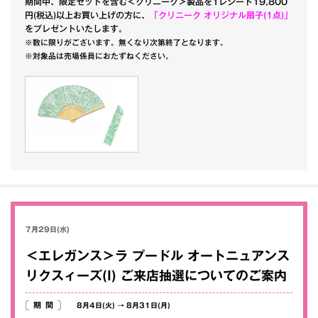
期間中、限定セットを含む＜クリニーク＞製品を1レシート19,800
円(税込)以上お買い上げの方に、
「クリニーク オリジナル扇子(1点)」
をプレゼントいたします。
※数に限りがございます。無くなり次第終了となります。
※対象品は売場係員におたずねください。
7月29日(水)
＜エレガンス＞ラ プードル オートニュアンス
リクスィーズ(I) ご来店抽選についてのご案内
期間
8月4日(火)
→
8月31日(月)