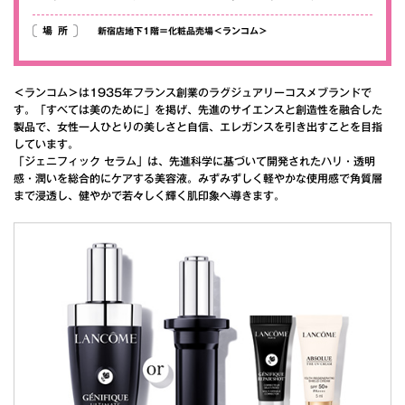
場所
新宿店地下1階＝化粧品売場＜ランコム＞
＜ランコム＞は1935年フランス創業のラグジュアリーコスメブランドで
す。「すべては美のために」を掲げ、先進のサイエンスと創造性を融合した
製品で、女性一人ひとりの美しさと自信、エレガンスを引き出すことを目指
しています。
「ジェニフィック セラム」は、先進科学に基づいて開発されたハリ・透明
感・潤いを総合的にケアする美容液。みずみずしく軽やかな使用感で角質層
まで浸透し、健やかで若々しく輝く肌印象へ導きます。