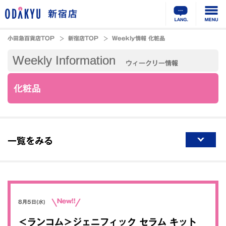
新宿店
小田急百貨店TOP
新宿店TOP
Weekly情報 化粧品
Weekly Information
ウィークリー情報
化粧品
一覧をみる
New!!
8月5日(水)
＜ランコム＞ジェニフィック セラム キット