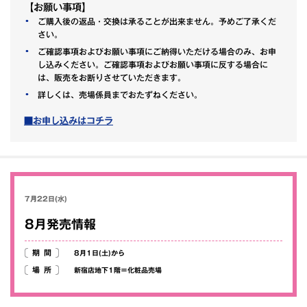
【お願い事項】
ご購入後の返品・交換は承ることが出来ません。予めご了承くだ
さい。
ご確認事項およびお願い事項にご納得いただける場合のみ、お申
し込みください。ご確認事項およびお願い事項に反する場合に
は、販売をお断りさせていただきます。
詳しくは、売場係員までおたずねください。
■お申し込みはコチラ
7月22日(水)
8月発売情報
期間
8月1日(土)から
場所
新宿店地下1階＝化粧品売場