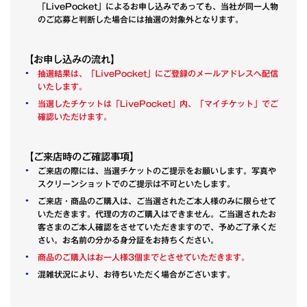
「LivePocket」によるお申し込みであっても、当社が同一人物
のご応募と判断した場合には抽選の対象外となります。
【お申し込みの流れ】
抽選結果は、「LivePocket」にご登録のメールアドレスへ配信
いたします。
当選したチケットは「LivePocket」内、「マイチケット」でご
確認いただけます。
【ご来店時のご確認事項】
ご来店の際には、当選チケットのご提示をお願いします。写真や
スクリーンショットでのご提示は不可といたします。
ご来店・商品のご購入は、ご当選されたご本人様のみに限らせて
いただきます。代理の方のご購入はできません。ご当選されたお
客さまのご本人確認をさせていただきますので、予めご了承くだ
さい。お名前の分かる身分証をお持ちください。
商品のご購入はお一人様3個までとさせていただきます。
混雑状況により、お待ちいただく場合がございます。