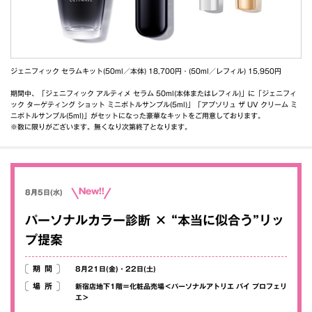
ジェニフィック セラムキット(50ml／本体) 18,700円・(50ml／レフィル) 15,950円
期間中、「ジェニフィック アルティメ セラム 50ml(本体またはレフィル)」に「ジェニフィ
ック ターゲティング ショット ミニボトルサンプル(5ml)」「アプソリュ ザ UV クリーム ミ
ニボトルサンプル(5ml)」がセットになった豪華なキットをご用意しております。
※数に限りがございます。無くなり次第終了となります。
New!!
8月5日(水)
パーソナルカラー診断 × “本当に似合う”リッ
プ提案
期間
8月21日(金)・22日(土)
場所
新宿店地下1階＝化粧品売場＜パーソナルアトリエ バイ プロフェリ
エ＞