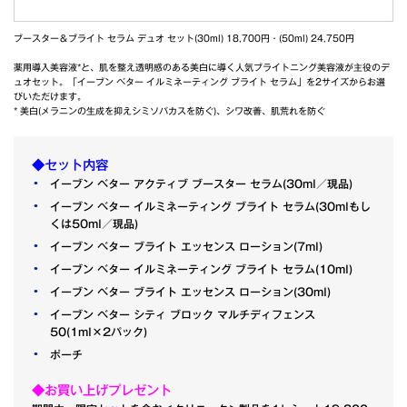
ブースター＆ブライト セラム デュオ セット(30ml) 18,700円・(50ml) 24,750円
薬用導入美容液*と、肌を整え透明感のある美白に導く人気ブライトニング美容液が主役のデ
ュオセット。「イーブン ベター イルミネーティング ブライト セラム」を2サイズからお選
びいただけます。
* 美白(メラニンの生成を抑えシミソバカスを防ぐ)、シワ改善、肌荒れを防ぐ
◆セット内容
イーブン ベター アクティブ ブースター セラム(30ml／現品)
イーブン ベター イルミネーティング ブライト セラム(30mlもし
くは50ml／現品)
イーブン ベター ブライト エッセンス ローション(7ml)
イーブン ベター イルミネーティング ブライト セラム(10ml)
イーブン ベター ブライト エッセンス ローション(30ml)
イーブン ベター シティ ブロック マルチディフェンス
50(1ml×2パック)
ポーチ
◆お買い上げプレゼント