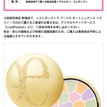
場所
新宿店地下1階＝化粧品売場＜アルビオン／エレガンス＞
小田急百貨店 新宿店で、＜エレガンス＞ラ プードル オートニュアンス リク
スィーズ(I)のご購入をご希望のお客さまは、デジタルチケットサービス
「LivePocket」より、ご来店日時をお申し込みください。
安全・安心の確保および売場の混雑回避のため、ご購入は事前来店予約によ
る抽選とさせていただきます。