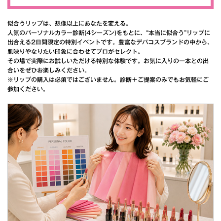
似合うリップは、想像以上にあなたを変える。
人気のパーソナルカラー診断(4シーズン)をもとに、“本当に似合う”リップに
出合える2日間限定の特別イベントです。豊富なデパコスブランドの中から、
肌映りやなりたい印象に合わせてプロがセレクト。
その場で実際にお試しいただける特別な体験です。お気に入りの一本との出
合いをぜひお楽しみください。
※リップの購入は必須ではございません。診断＋ご提案のみでもお気軽にご
参加ください。