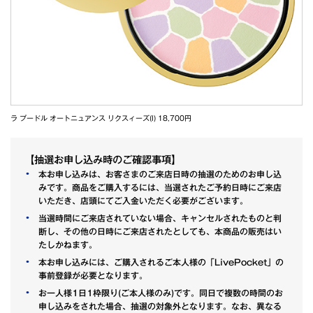
ラ プードル オートニュアンス リクスィーズ(I) 18,700円
【抽選お申し込み時のご確認事項】
本お申し込みは、お客さまのご来店日時の抽選のためのお申し込
みです。商品をご購入するには、当選されたご予約日時にご来店
いただき、店頭にてご入金いただく必要がございます。
当選時間にご来店されていない場合、キャンセルされたものと判
断し、その他の日時にご来店されたとしても、本商品の販売はい
たしかねます。
本お申し込みには、ご購入されるご本人様の「LivePocket」の
事前登録が必要となります。
お一人様1日1枠限り(ご本人様のみ)です。同日で複数の時間のお
申し込みをされた場合、抽選の対象外となります。なお、異なる