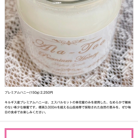
プレミアムハニー(150g) 2,250円
キルギス産プレミアムハニーは、エスパルセットの単花蜜のみを使用した、なめらかで雑味
のない希少な蜂蜜です。標高3,000mを超える山岳地帯で採取された自然の恵みを、ぜひ毎
日の食卓でお楽しみください。