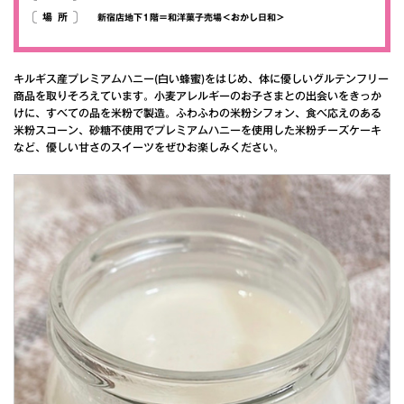
場所
新宿店地下1階＝和洋菓子売場＜おかし日和＞
キルギス産プレミアムハニー(白い蜂蜜)をはじめ、体に優しいグルテンフリー
商品を取りそろえています。小麦アレルギーのお子さまとの出会いをきっか
けに、すべての品を米粉で製造。ふわふわの米粉シフォン、食べ応えのある
米粉スコーン、砂糖不使用でプレミアムハニーを使用した米粉チーズケーキ
など、優しい甘さのスイーツをぜひお楽しみください。