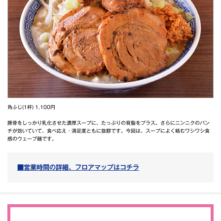
角ふじ(1杯) 1,100円
豚骨をしっかり乳化させた濃厚スープに、たっぷりの背脂をプラス。さらにニンニクのパン
チが効いていて、食べ応え・満足度ともに抜群です。今回は、スープによく絡むワシワシ食
感のウェーブ麺です。
■営業時間の詳細、フロアマップはコチラ