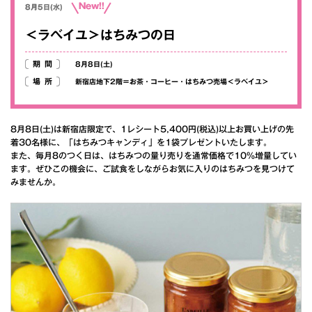
New!!
8月5日(水)
＜ラベイユ＞はちみつの日
期間
8月8日(土)
場所
新宿店地下2階＝お茶・コーヒー・はちみつ売場＜ラベイユ＞
8月8日(土)は新宿店限定で、1レシート5,400円(税込)以上お買い上げの先
着30名様に、「はちみつキャンディ」を1袋プレゼントいたします。
また、毎月8のつく日は、はちみつの量り売りを通常価格で10％増量してい
ます。ぜひこの機会に、ご試食をしながらお気に入りのはちみつを見つけて
みませんか。