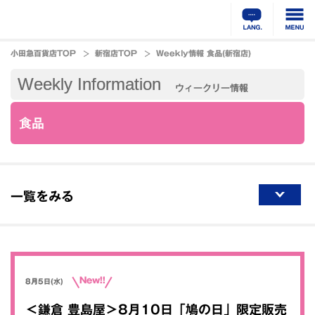
小田急百貨店TOP
新宿店TOP
Weekly情報 食品(新宿店)
Weekly Information
ウィークリー情報
食品
一覧をみる
New!!
8月5日(水)
＜鎌倉 豊島屋＞8月10日「鳩の日」限定販売