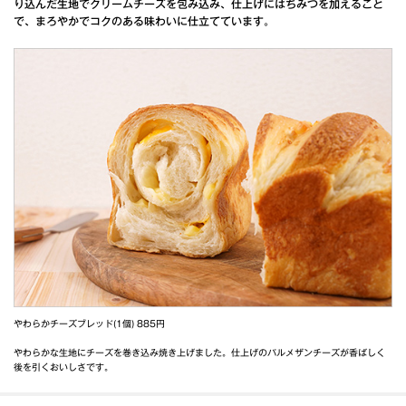
り込んだ生地でクリームチーズを包み込み、仕上げにはちみつを加えること
で、まろやかでコクのある味わいに仕立てています。
やわらかチーズブレッド(1個) 885円
やわらかな生地にチーズを巻き込み焼き上げました。仕上げのパルメザンチーズが香ばしく
後を引くおいしさです。