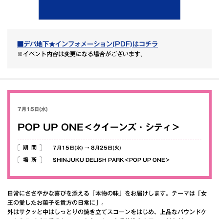
■デパ地下★インフォメーション(PDF)はコチラ
※イベント内容は変更になる場合がございます。
7月15日(水)
POP UP ONE＜クイーンズ・シティ＞
期間
7月15日(水)
→
8月25日(火)
場所
SHINJUKU DELISH PARK＜POP UP ONE＞
日常にささやかな喜びを添える「本物の味」をお届けします。テーマは「女
王の愛したお菓子を貴方の日常に」。
外はサクッと中はしっとりの焼き立てスコーンをはじめ、上品なパウンドケ