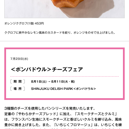
オレンジクグロフ(1個) 453円
クグロフに爽やかなレモン風味のカスタードを絞り、オレンジをのせて仕上げました。
7月29日(水)
＜ポンパドウル＞チーズフェア
期間
8月1日(土)
→
8月11日(火・祝)
場所
SHINJUKU DELISH PARK＜ポンパドウル＞
3種類のチーズを使用したパンシリーズを発売いたします。
定番の「やわらかチーズブレッド」に加え、「スモークチーズとクルミ」
は、フランスパン生地にスモークチーズと香ばしいクルミを練り込み、風味
豊かに焼き上げました。また、「いちじくフロマージュ」は、いちじくを練