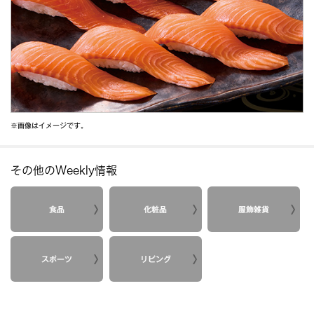
※画像はイメージです。
その他のWeekly情報
食品
化粧品
服飾雑貨
スポーツ
リビング