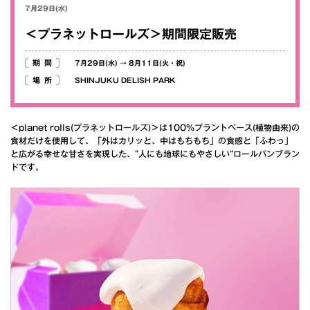
7月29日(水)
＜プラネットロールズ＞期間限定販売
期間
7月29日(水)
→
8月11日(火・祝)
場所
SHINJUKU DELISH PARK
＜planet rolls(プラネットロールズ)＞は100％プラントベース(植物由来)の
食材だけを使用して、「外はカリッと、中はもちもち」の食感と「ふわっ」
と広がる幸せな甘さを実現した、“人にも地球にもやさしい”ロールパンブラン
ドです。