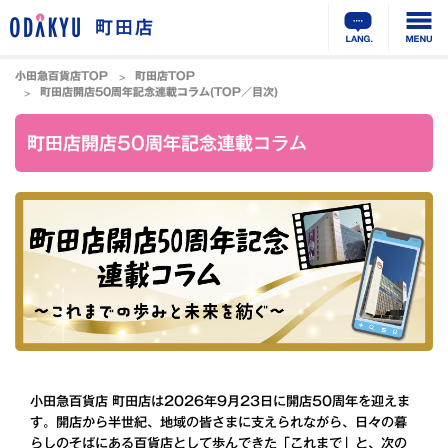
町田店
小田急百貨店TOP
町田店TOP
町田店開店50周年記念連載コラム(TOP／目次)
町田店開店50周年記念連載コラム
小田急百貨店 町田店は2026年9月23日に開店50周年を迎えま
す。開店から半世紀、地域の皆さまに支えられながら、日々の暮
らしのそばにある百貨店として歩んできた「これまで」と、次の